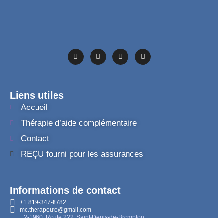
Liens utiles
Accueil
Thérapie d’aide complémentaire
Contact
REÇU fourni pour les assurances
Informations de contact
+1 819-347-8782
mc.therapeute@gmail.com
2-1960, Route 222, Saint-Denis-de-Brompton,