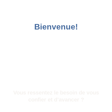
Bienvenue!
Vous ressentez le besoin de vous
confier et d’avancer ?