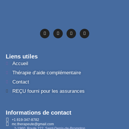
Liens utiles
Accueil
Thérapie d’aide complémentaire
Contact
REÇU fourni pour les assurances
Informations de contact
+1 819-347-8782
mc.therapeute@gmail.com
2-1960, Route 222, Saint-Denis-de-Brompton,