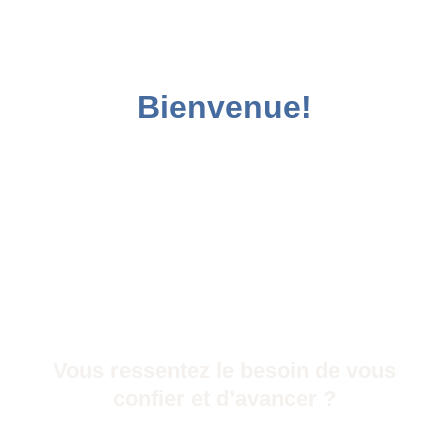
Bienvenue!
Vous ressentez le besoin de vous
confier et d’avancer ?