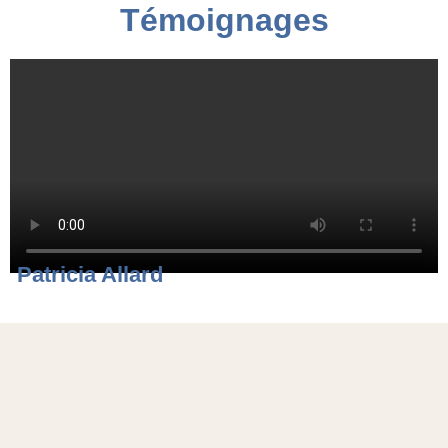
Témoignages
Patricia Allard