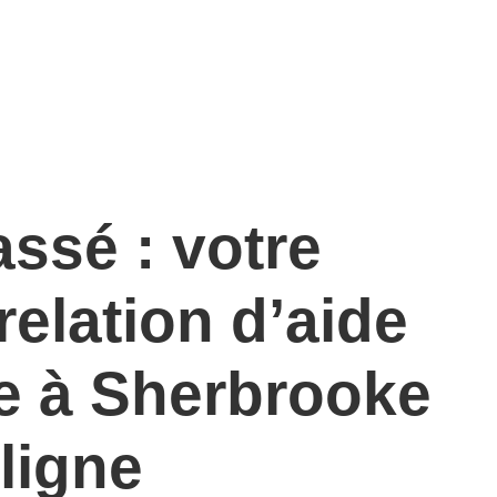
ssé : votre
relation d’aide
e à Sherbrooke
 ligne