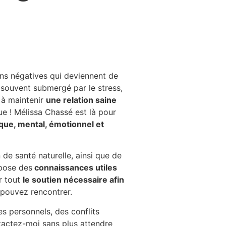
ns négatives qui deviennent de
 souvent submergé par le stress,
 à maintenir
une relation saine
e ! Mélissa Chassé est là pour
que, mental, émotionnel et
 de santé naturelle,
ainsi que de
spose des
connaissances utiles
r tout
le soutien nécessaire afin
pouvez rencontrer.
 personnels, des conflits
tactez-moi
sans plus attendre