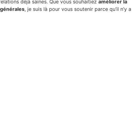
relations déjà saines. Que vous souhaitiez
améliorer la
 générales
, je suis là pour vous soutenir parce qu’il n’y a