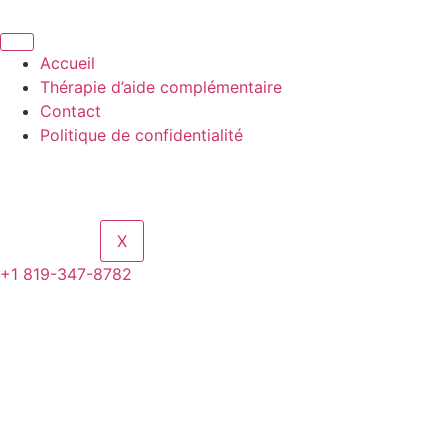
Aller
au
contenu
Accueil
Thérapie d’aide complémentaire
Contact
Politique de confidentialité
X
+1 819-347-8782