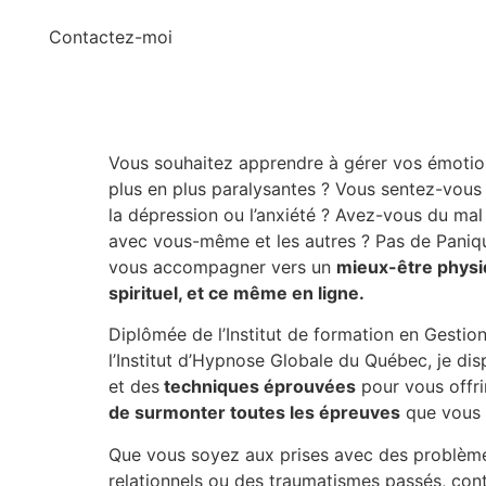
Contactez-moi
Vous souhaitez apprendre à gérer vos émotio
plus en plus paralysantes ? Vous sentez-vous
la dépression ou l’anxiété ? Avez-vous du mal
avec vous-même et les autres ? Pas de Paniqu
vous accompagner vers un
mieux-être physi
spirituel, et ce même en ligne.
Diplômée de
l’Institut de formation en Gestion
l’Institut d’Hypnose Globale du Québec
, je di
et des
techniques éprouvées
pour vous offri
de surmonter toutes les épreuves
que vous 
Que vous soyez aux prises avec des problèmes
relationnels ou des traumatismes passés,
con