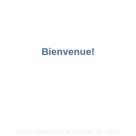
Bienvenue!
Vous ressentez le besoin de vous