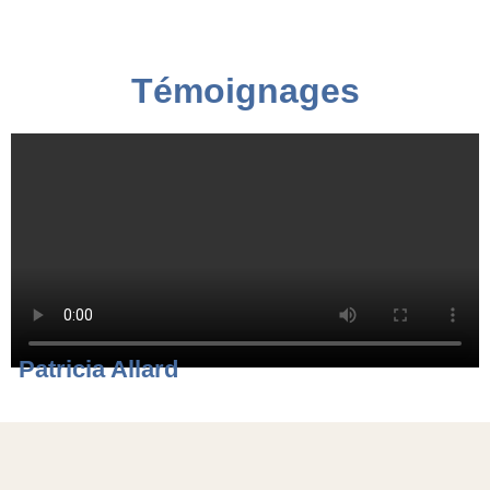
Témoignages
Patricia Allard