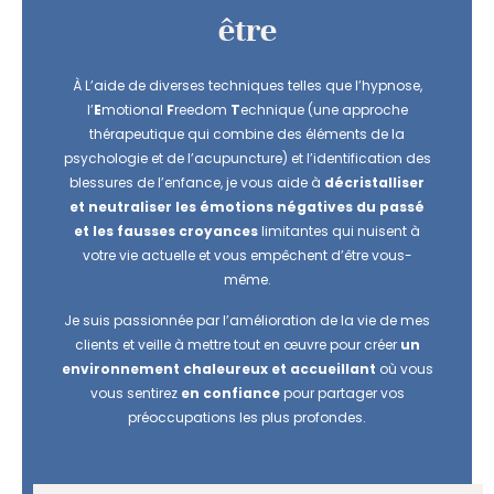
être
À L’aide de diverses techniques telles que l’hypnose,
l’
E
motional
F
reedom
T
echnique (une approche
thérapeutique qui combine des éléments de la
psychologie et de l’acupuncture) et l’identification des
blessures de l’enfance, je vous aide à
décristalliser
et neutraliser les émotions négatives du passé
et les fausses croyances
limitantes qui nuisent à
votre vie actuelle et vous empêchent d’être vous-
même.
Je suis passionnée par l’amélioration de la vie de mes
clients et veille à mettre tout en œuvre pour créer
un
environnement chaleureux et accueillant
où vous
vous sentirez
en confiance
pour partager vos
préoccupations les plus profondes.