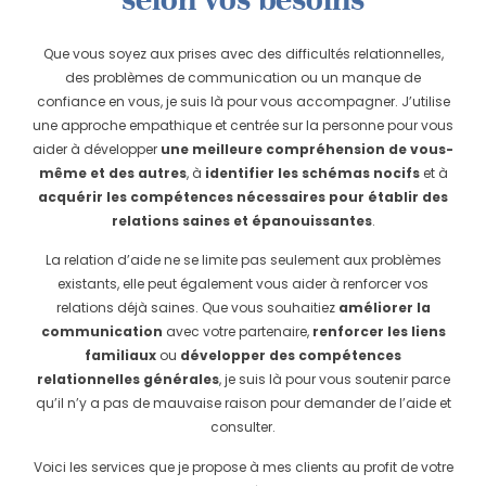
Que vous soyez aux prises avec des difficultés relationnelles,
des problèmes de communication ou un manque de
confiance en vous, je suis là pour vous accompagner. J’utilise
une approche empathique et centrée sur la personne pour vous
aider à développer
une meilleure compréhension de vous-
même et des autres
, à
identifier les schémas nocifs
et à
acquérir les compétences nécessaires pour établir des
relations saines et épanouissantes
.
La relation d’aide ne se limite pas seulement aux problèmes
existants, elle peut également vous aider à renforcer vos
relations déjà saines. Que vous souhaitiez
améliorer la
communication
avec votre partenaire,
renforcer les liens
familiaux
ou
développer des compétences
relationnelles générales
, je suis là pour vous soutenir parce
qu’il n’y a pas de mauvaise raison pour demander de l’aide et
consulter.
Voici les services que je propose à mes clients au profit de votre