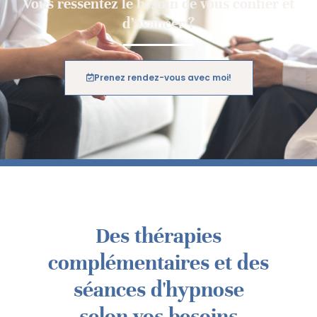
Vous ressentez le besoin de vous confier et
d’avancer ?
Prenez rendez-vous avec moi!
Des thérapies
complémentaires et des
séances d'hypnose
selon vos besoins