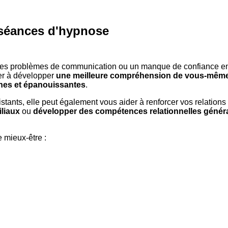
 séances d'hypnose
, des problèmes de communication ou un manque de confiance en 
er à développer
une meilleure compréhension de vous-même 
ines et épanouissantes
.
stants, elle peut également vous aider à renforcer vos relation
iliaux
ou
développer des compétences relationnelles génér
e mieux-être :