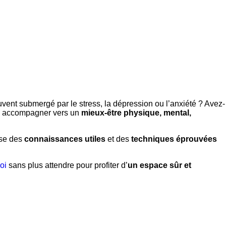
ent submergé par le stress, la dépression ou l’anxiété ? Avez-
us accompagner vers un
mieux-être physique, mental,
ose des
connaissances utiles
et des
techniques éprouvées
oi
sans plus attendre pour profiter d’
un espace sûr et