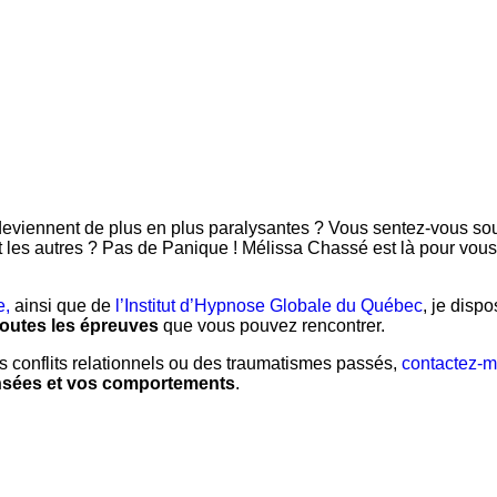
eviennent de plus en plus paralysantes ? Vous sentez-vous souv
les autres ? Pas de Panique ! Mélissa Chassé est là pour vo
e,
ainsi que de
l’Institut d’Hypnose Globale du Québec
, je disp
toutes les épreuves
que vous pouvez rencontrer.
 conflits relationnels ou des traumatismes passés,
contactez-m
nsées et vos comportements
.