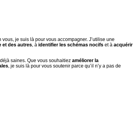
vous, je suis là pour vous accompagner. J’utilise une
et des autres
, à
identifier les schémas nocifs
et à
acquérir
s déjà saines. Que vous souhaitiez
améliorer la
ales
, je suis là pour vous soutenir parce qu’il n’y a pas de