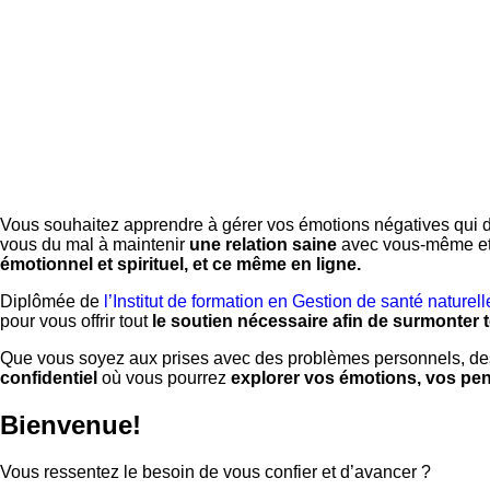
Vous souhaitez apprendre à gérer vos émotions négatives qui d
vous du mal à maintenir
une relation saine
avec vous-même et 
émotionnel et spirituel, et ce même en ligne.
Diplômée de
l’Institut de formation en Gestion de santé naturell
pour vous offrir tout
le soutien nécessaire afin de surmonter 
Que vous soyez aux prises avec des problèmes personnels, des
confidentiel
où vous pourrez
explorer vos émotions, vos pe
Bienvenue!
Vous ressentez le besoin de vous confier et d’avancer ?