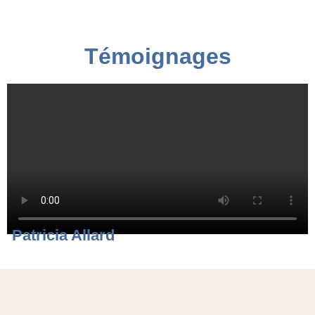
Témoignages
Patricia Allard