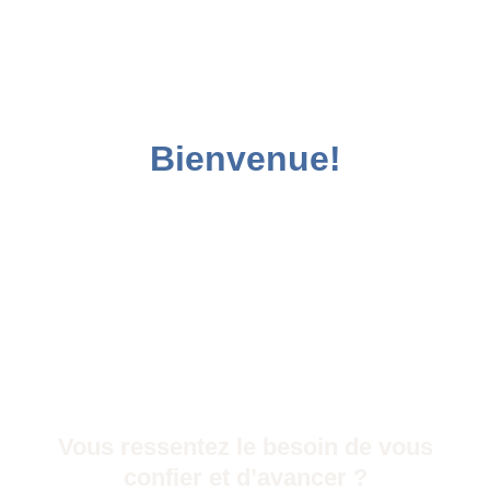
Bienvenue!
Vous ressentez le besoin de vous
confier et d’avancer ?